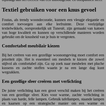
Textiel gebruiken voor een knus gevoel
Foutas, als trendy woondecoratie, kunnen een vleugje elegantie en
comfort toevoegen aan elke leefruimte. Deze veelzijdige
textielwikkels, oorspronkelijk uit Tunesië, zijn gemaakt van katoen
van hoge kwaliteit en kunnen op verschillende manieren worden
gebruikt om de knusheid van je huis te vergroten.
Comfortabel meubilair kiezen
Bij het creëren van een gezellige woonomgeving moet comfort een
prioriteit zijn. Het is essentieel om meubels te kiezen die zowel
stijlvol als comfortabel zijn. Ga op zoek naar meubelen met pluche
kussens en zachte stoffen waarin je na een lange dag kunt
wegzakken.
Een gezellige sfeer creëren met verlichting
De juiste verlichting kan een groot verschil maken bij het creëren
van een gezellige sfeer. Kies voor warme, zachte verlichting in
plaats van harde, felle lampen. Gebruik tafellampen, staande lampen
en kaarsen op een strategische manier om een warme en