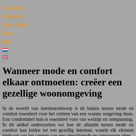
Accessoires
Buitenleven
Home Styling
Mode
Blog
Wanneer mode en comfort
elkaar ontmoeten: creëer een
gezellige woonomgeving
In de wereld van interieurontwerp is de balans tussen mode en
comfort essentieel voor het creëren van een warme omgeving thuis.
Een comfortabel huis is essentieel voor ons welzijn en ontspanning.
In dit artikel onderzoeken we hoe de alliantie tussen mode en
comfort kan leiden tot een gezellig interieur, waarin elk element
bijdraagt aan het creëren van een uitnodigende en ontspannen sfeer.