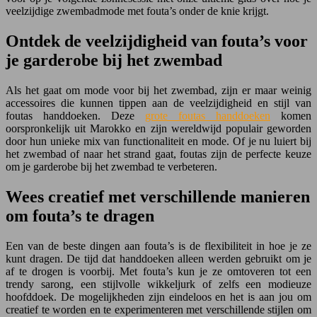
veelzijdige zwembadmode met fouta’s onder de knie krijgt.
Ontdek de veelzijdigheid van fouta’s voor
je garderobe bij het zwembad
Als het gaat om mode voor bij het zwembad, zijn er maar weinig
accessoires die kunnen tippen aan de veelzijdigheid en stijl van
foutas handdoeken. Deze
grote foutas handdoeken
komen
oorspronkelijk uit Marokko en zijn wereldwijd populair geworden
door hun unieke mix van functionaliteit en mode. Of je nu luiert bij
het zwembad of naar het strand gaat, foutas zijn de perfecte keuze
om je garderobe bij het zwembad te verbeteren.
Wees creatief met verschillende manieren
om fouta’s te dragen
Een van de beste dingen aan fouta’s is de flexibiliteit in hoe je ze
kunt dragen. De tijd dat handdoeken alleen werden gebruikt om je
af te drogen is voorbij. Met fouta’s kun je ze omtoveren tot een
trendy sarong, een stijlvolle wikkeljurk of zelfs een modieuze
hoofddoek. De mogelijkheden zijn eindeloos en het is aan jou om
creatief te worden en te experimenteren met verschillende stijlen om