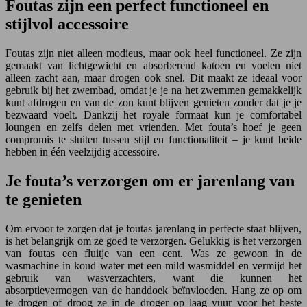
Foutas zijn een perfect functioneel en
stijlvol accessoire
Foutas zijn niet alleen modieus, maar ook heel functioneel. Ze zijn
gemaakt van lichtgewicht en absorberend katoen en voelen niet
alleen zacht aan, maar drogen ook snel. Dit maakt ze ideaal voor
gebruik bij het zwembad, omdat je je na het zwemmen gemakkelijk
kunt afdrogen en van de zon kunt blijven genieten zonder dat je je
bezwaard voelt. Dankzij het royale formaat kun je comfortabel
loungen en zelfs delen met vrienden. Met fouta’s hoef je geen
compromis te sluiten tussen stijl en functionaliteit – je kunt beide
hebben in één veelzijdig accessoire.
Je fouta’s verzorgen om er jarenlang van
te genieten
Om ervoor te zorgen dat je foutas jarenlang in perfecte staat blijven,
is het belangrijk om ze goed te verzorgen. Gelukkig is het verzorgen
van foutas een fluitje van een cent. Was ze gewoon in de
wasmachine in koud water met een mild wasmiddel en vermijd het
gebruik van wasverzachters, want die kunnen het
absorptievermogen van de handdoek beïnvloeden. Hang ze op om
te drogen of droog ze in de droger op laag vuur voor het beste