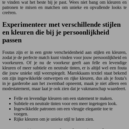
te vinden wat het beste bij je past. Wees niet bang om kleuren en
patronen te mixen en matchen om unieke en opvallende looks te
creëren.
Experimenteer met verschillende stijlen
en kleuren die bij je persoonlijkheid
passen
Foutas zijn er in een grote verscheidenheid aan stijlen en kleuren,
zodat je de perfecte match kunt vinden voor jouw persoonlijkheid en
voorkeuren. Of je nu de voorkeur geeft aan felle en levendige
kleuren of meer subtiele en neutrale tinten, er is altijd wel een fouta
die jouw unieke stijl weerspiegelt. Marokkaans textiel staat bekend
om zijn ingewikkelde ontwerpen en rijke kleuren, dus als je fouta’s
in je garderobe aan het zwembad opneemt, maak je niet alleen een
modestatement, maar laat je ook zien dat je vakmanschap waardeert.
Felle en levendige kleuren om een statement te maken.
Subtiele en neutrale tinten voor een meer ingetogen look.
Ingewikkelde patronen om een vleugje elegantie toe te
voegen.
Rijke kleuren om je unieke stijl te laten zien.